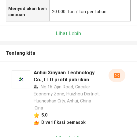
Menyediakan kem
20 000 Ton / ton per tahun
ampuan
Lihat Lebih
Tentang kita
Anhui Xinyuan Technology
Co., LTD profil pabrikan
No.16 Zijin Road, Circular
Economy Zone, Huizhou District,
Huangshan City, Anhui, China
,Cina
5.0
Diverifikasi pemasok