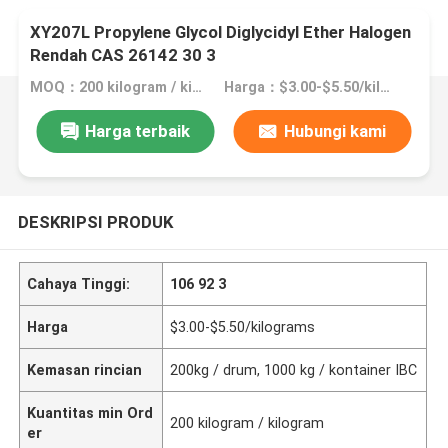
XY207L Propylene Glycol Diglycidyl Ether Halogen
Rendah CAS 26142 30 3
MOQ：200 kilogram / kilogram
Harga：$3.00-$5.50/kilograms
Harga terbaik
Hubungi kami
DESKRIPSI PRODUK
Cahaya Tinggi:
106 92 3
Harga
$3.00-$5.50/kilograms
Kemasan rincian
200kg / drum, 1000 kg / kontainer IBC
Kuantitas min Ord
200 kilogram / kilogram
er