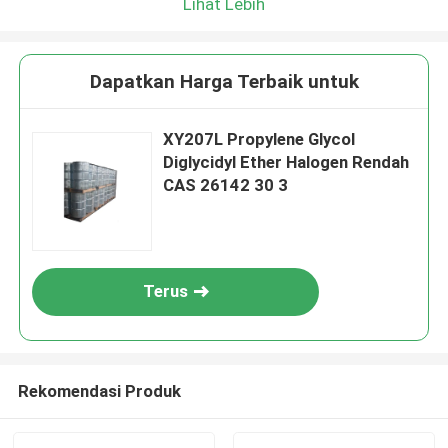
Lihat Lebih
Dapatkan Harga Terbaik untuk
XY207L Propylene Glycol
Diglycidyl Ether Halogen Rendah
CAS 26142 30 3
Terus
Rekomendasi Produk