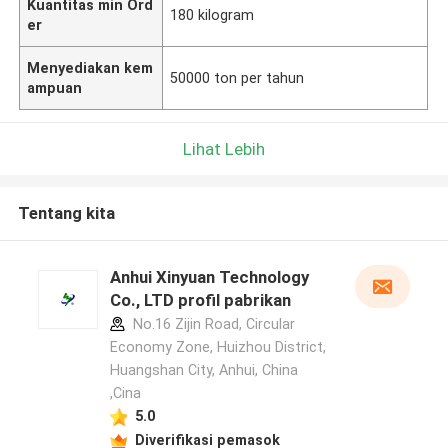
Kuantitas min Ord
180 kilogram
er
Menyediakan kem
50000 ton per tahun
ampuan
Lihat Lebih
Tentang kita
Anhui Xinyuan Technology
Co., LTD profil pabrikan
No.16 Zijin Road, Circular
Economy Zone, Huizhou District,
Huangshan City, Anhui, China
,Cina
5.0
Diverifikasi pemasok