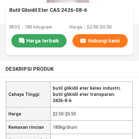
Butil Glisidil Eter CAS 2426-08-6
MOQ：180 kilogram
Harga：$2.50-$5.50
Harga terbaik
Hubungi kami
DESKRIPSI PRODUK
butil glikidil eter kelas industri
,
Cahaya Tinggi:
butil glikidil eter transparan
,
2426-8-6
Harga
$2.50-$5.50
Kemasan rincian
180kg/drum