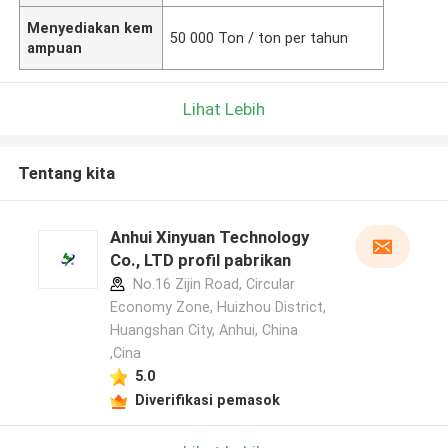
Menyediakan kem
50 000 Ton / ton per tahun
ampuan
Lihat Lebih
Tentang kita
Anhui Xinyuan Technology
Co., LTD profil pabrikan
No.16 Zijin Road, Circular
Economy Zone, Huizhou District,
Huangshan City, Anhui, China
,Cina
5.0
Diverifikasi pemasok