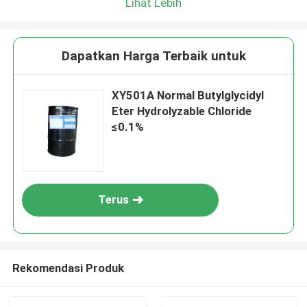
Lihat Lebih
Dapatkan Harga Terbaik untuk
XY501A Normal Butylglycidyl
Eter Hydrolyzable Chloride
≤0.1%
Terus
Rekomendasi Produk